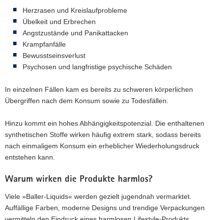
Herzrasen und Kreislaufprobleme
Übelkeit und Erbrechen
Angstzustände und Panikattacken
Krampfanfälle
Bewusstseinsverlust
Psychosen und langfristige psychische Schäden
In einzelnen Fällen kam es bereits zu schweren körperlichen
Übergriffen nach dem Konsum sowie zu Todesfällen.
Hinzu kommt ein hohes Abhängigkeitspotenzial. Die enthaltenen
synthetischen Stoffe wirken häufig extrem stark, sodass bereits
nach einmaligem Konsum ein erheblicher Wiederholungsdruck
entstehen kann.
Warum wirken die Produkte harmlos?
Viele »Baller-Liquids« werden gezielt jugendnah vermarktet.
Auffällige Farben, moderne Designs und trendige Verpackungen
vermitteln den Eindruck eines harmlosen Lifestyle-Produkts.