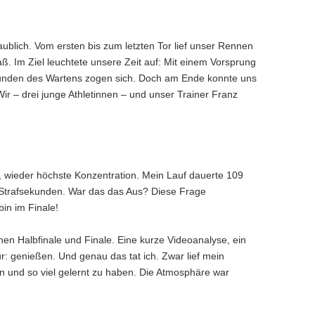
blich. Vom ersten bis zum letzten Tor lief unser Rennen
 Im Ziel leuchtete unsere Zeit auf: Mit einem Vorsprung
kunden des Wartens zogen sich. Doch am Ende konnte uns
r – drei junge Athletinnen – und unser Trainer Franz
, wieder höchste Konzentration. Mein Lauf dauerte 109
i Strafsekunden. War das das Aus? Diese Frage
in im Finale!
chen Halbfinale und Finale. Eine kurze Videoanalyse, ein
r: genießen. Und genau das tat ich. Zwar lief mein
ben und so viel gelernt zu haben. Die Atmosphäre war