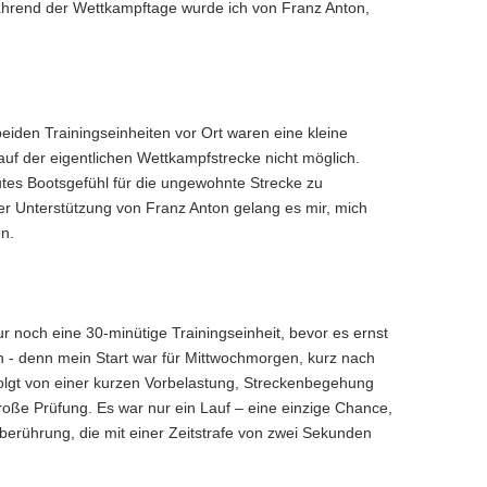
während der Wettkampftage wurde ich von Franz Anton,
beiden Trainingseinheiten vor Ort waren eine kleine
uf der eigentlichen Wettkampfstrecke nicht möglich.
utes Bootsgefühl für die ungewohnte Strecke zu
er Unterstützung von Franz Anton gelang es mir, mich
en.
r noch eine 30-minütige Trainingseinheit, bevor es ernst
 - denn mein Start war für Mittwochmorgen, kurz nach
olgt von einer kurzen Vorbelastung, Streckenbegehung
große Prüfung. Es war nur ein Lauf – eine einzige Chance,
rberührung, die mit einer Zeitstrafe von zwei Sekunden