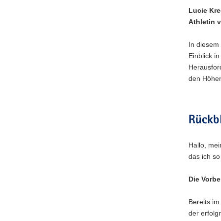
Lucie Kre
Athletin 
In diesem 
Einblick i
Herausfor
den Höhen
Rückbl
Hallo, mei
das ich so
Die Vorbe
Bereits im
der erfolg