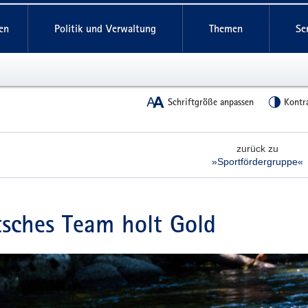
reifende
en
Politik und Verwaltung
Themen
Se
Schriftgröße anpassen
Kontr
zurück zu
»Sportfördergruppe«
sches Team holt Gold