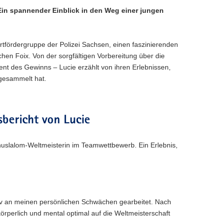
Ein spannender Einblick in den Weg einer jungen
ortfördergruppe der Polizei Sachsen, einen faszinierenden
hen Foix. Von der sorgfältigen Vorbereitung über die
t des Gewinns – Lucie erzählt von ihren Erlebnissen,
 gesammelt hat.
sbericht von Lucie
anuslalom-Weltmeisterin im Teamwettbewerb. Ein Erlebnis,
siv an meinen persönlichen Schwächen gearbeitet. Nach
körperlich und mental optimal auf die Weltmeisterschaft