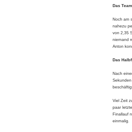
Das Team
Noch am se
nahezu pe
von 2,35 
niemand m
Anton kon
Das Halbf
Nach einem
Sekunden 
beschäftig
Viel Zeit 
paar letzt
Finallauf 
einmalig.