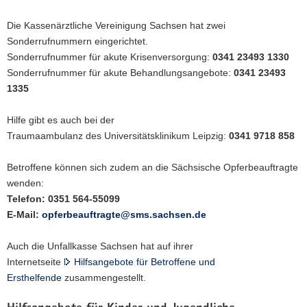
Die Kassenärztliche Vereinigung Sachsen hat zwei
Sonderrufnummern eingerichtet.
Sonderrufnummer für akute Krisenversorgung:
0341 23493 1330
Sonderrufnummer für akute Behandlungsangebote:
0341 23493
1335
Hilfe gibt es auch bei der
Traumaambulanz des Universitätsklinikum Leipzig:
0341 9718 858
Betroffene können sich zudem an die Sächsische Opferbeauftragte
wenden:
Telefon: 0351 564-55099
E-Mail:
opferbeauftragte@sms.sachsen.de
Auch die Unfallkasse Sachsen hat auf ihrer
Internetseite
Hilfsangebote für Betroffene und
Ersthelfende
zusammengestellt.