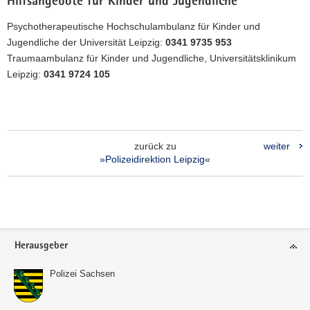
Hilfsangebote für Kinder und Jugendliche
Psychotherapeutische Hochschulambulanz für Kinder und
Jugendliche der Universität Leipzig:
0341 9735 953
Traumaambulanz für Kinder und Jugendliche, Universitätsklinikum
Leipzig:
0341 9724 105
zurück zu
weiter
»Polizeidirektion Leipzig«
Footer-
Herausgeber
Bereich
Polizei Sachsen