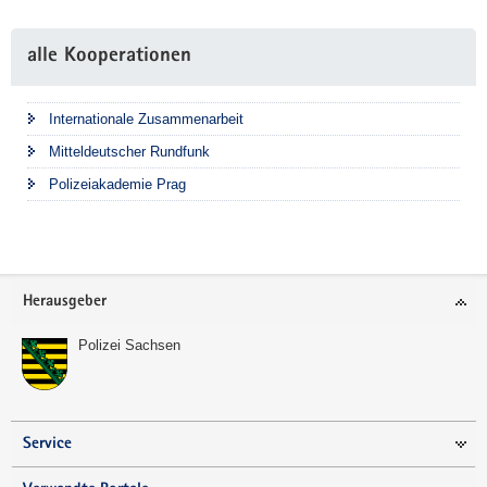
alle Kooperationen
Internationale Zusammenarbeit
Mitteldeutscher Rundfunk
Polizeiakademie Prag
Footer-
Herausgeber
Bereich
Polizei Sachsen
Service