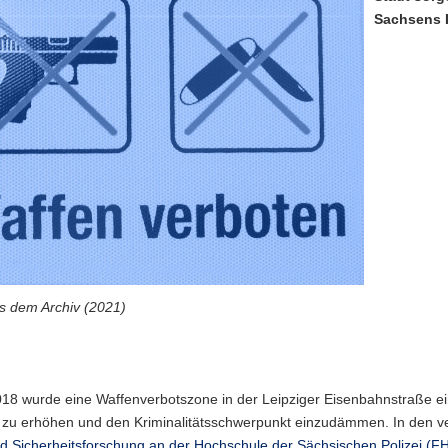
Sachsens I
us dem Archiv (2021)
018 wurde eine Waffenverbotszone in der Leipziger Eisenbahnstraße ei
zu erhöhen und den Kriminalitätsschwerpunkt einzudämmen. In den 
nd Sicherheitsforschung an der Hochschule der Sächsischen Polizei (F