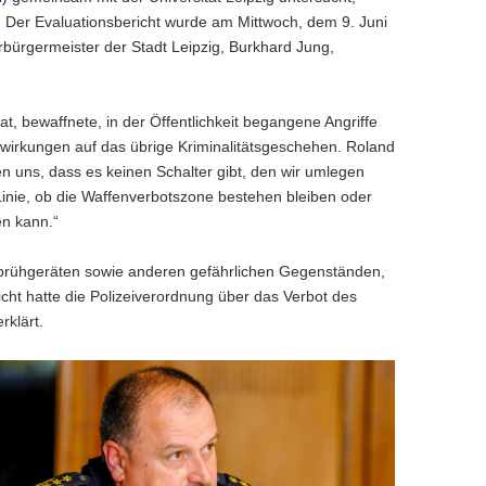
. Der Evaluationsbericht wurde am Mittwoch, dem 9. Juni
bürgermeister der Stadt Leipzig, Burkhard Jung,
, bewaffnete, in der Öffentlichkeit begangene Angriffe
swirkungen auf das übrige Kriminalitätsgeschehen. Roland
n uns, dass es keinen Schalter gibt, den wir umlegen
r Linie, ob die Waffenverbotszone bestehen bleiben oder
en kann.“
fsprühgeräten sowie anderen gefährlichen Gegenständen,
ht hatte die Polizeiverordnung über das Verbot des
rklärt.
erenz