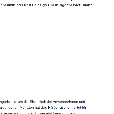
nnenminister und Leipzigs Oberbürgermeister Bilanz.
ngerichtet, um die Sicherheit der Anwohnerinnen und
vergangenen Monaten hat das
Sächsische Institut für
H)
gemeinsam mit der Universität Leipzig untersucht,