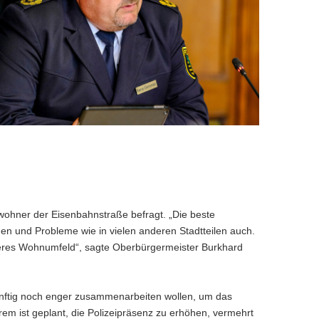
ident
n
wohner der Eisenbahnstraße befragt. „Die beste
en und Probleme wie in vielen anderen Stadtteilen auch.
auberes Wohnumfeld“, sagte Oberbürgermeister Burkhard
künftig noch enger zusammenarbeiten wollen, um das
m ist geplant, die Polizeipräsenz zu erhöhen, vermehrt