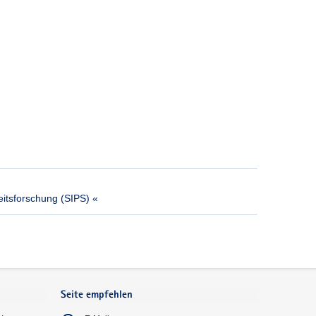
heitsforschung (SIPS) «
Seite empfehlen