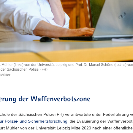
rt Mühler (links) von der Universität Leipzig und Prof. Dr. Marcel Schöne (rechts) v
der Sächsischen Polizei (FH)
 Müller
ierung der Waffenverbotszone
hule der Sächsischen Polizei FH) verantwortete unter Federführung vo
 für Polizei- und Sicherheitsforschung
, die Evaluierung der Waffenverbo
Kurt Mühler von der Universität Leipzig Mitte 2020 nach einer öffentlic