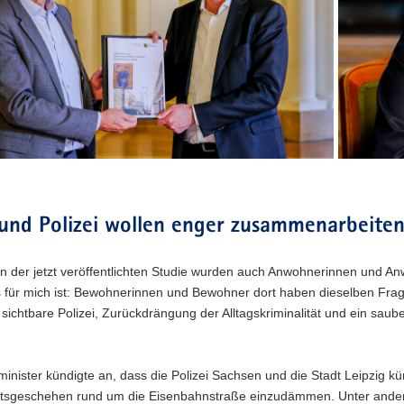
rmeister
Leipzigs
Polizeipräs
René
Demmler
und Polizei wollen enger zusammenarbeite
 der jetzt veröffentlichten Studie wurden auch Anwohnerinnen und An
s für mich ist: Bewohnerinnen und Bewohner dort haben dieselben Frag
 sichtbare Polizei, Zurückdrängung der Alltagskriminalität und ein s
inister kündigte an, dass die Polizei Sachsen und die Stadt Leipzig 
tätsgeschehen rund um die Eisenbahnstraße einzudämmen. Unter andere