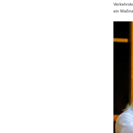
Verkehrsko
ein Maßna