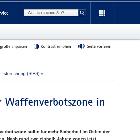
Suchbegriff
rvice
Suche starten
tgröße anpassen
Kontrast erhöhen
Seite vorlesen
heitsforschung (SIPS) «
er Waffenverbotszone in
verbotszone sollte für mehr Sicherheit im Osten der
en. Nach rund zweieinhalb Jahren zogen jetzt