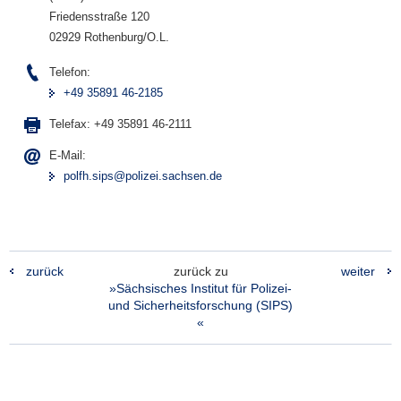
Friedensstraße 120
02929 Rothenburg/O.L.
Telefon:
+49 35891 46-2185
Telefax:
+49 35891 46-2111
E-Mail:
polfh.sips@polizei.sachsen.de
zurück
zurück zu
weiter
»Sächsisches Institut für Polizei-
und Sicherheitsforschung (SIPS)
«