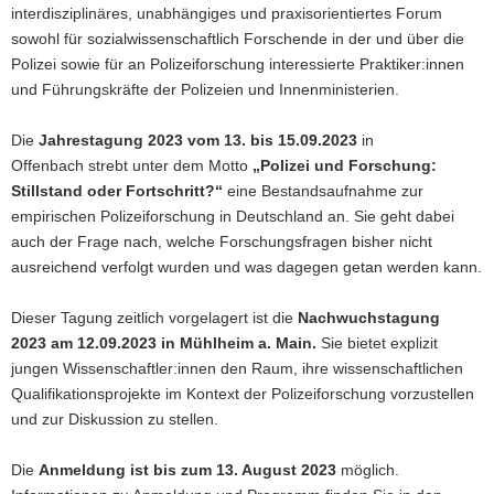
interdisziplinäres, unabhängiges und praxisorientiertes Forum
sowohl für sozialwissenschaftlich Forschende in der und über die
Polizei sowie für an Polizeiforschung interessierte Praktiker:innen
und Führungskräfte der Polizeien und Innenministerien.
Die
Jahrestagung 2023 vom 13. bis 15.09.2023
in
Offenbach strebt unter dem Motto
„Polizei und Forschung:
Stillstand oder Fortschritt?“
eine Bestandsaufnahme zur
empirischen Polizeiforschung in Deutschland an. Sie geht dabei
auch der Frage nach, welche Forschungsfragen bisher nicht
ausreichend verfolgt wurden und was dagegen getan werden kann.
Dieser Tagung zeitlich vorgelagert ist die
Nachwuchstagung
2023 am 12.09.2023 in Mühlheim a. Main.
Sie bietet explizit
jungen Wissenschaftler:innen den Raum, ihre wissenschaftlichen
Qualifikationsprojekte im Kontext der Polizeiforschung vorzustellen
und zur Diskussion zu stellen.
Die
Anmeldung ist bis zum 13. August 2023
möglich.