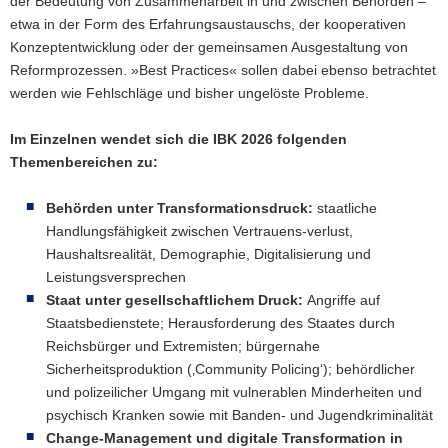
der Bedeutung von Zusammenarbeit in und zwischen Behörden –
etwa in der Form des Erfahrungsaustauschs, der kooperativen
Konzeptentwicklung oder der gemeinsamen Ausgestaltung von
Reformprozessen. »Best Practices« sollen dabei ebenso betrachtet
werden wie Fehlschläge und bisher ungelöste Probleme.
Im Einzelnen wendet sich die IBK 2026 folgenden
Themenbereichen zu:
Behörden unter Transformationsdruck:
staatliche
Handlungsfähigkeit zwischen Vertrauens-verlust,
Haushaltsrealität, Demographie, Digitalisierung und
Leistungsversprechen
Staat unter gesellschaftlichem Druck:
Angriffe auf
Staatsbedienstete; Herausforderung des Staates durch
Reichsbürger und Extremisten; bürgernahe
Sicherheitsproduktion (‚Community Policing‘); behördlicher
und polizeilicher Umgang mit vulnerablen Minderheiten und
psychisch Kranken sowie mit Banden- und Jugendkriminalität
Change-Management und digitale Transformation in