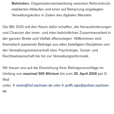
Behörden:
Organisationsentwicklung zwischen Reformdruck,
etablierten Abläufen und einer auf Beharrung angelegten
Verwaltungskultur in Zeiten des digitalen Wandels
Die IBK 2026 soll den Raum dafür schaffen, die Herausforderungen
und Chancen der inner- und inter-behördlichen Zusammenarbeit in
der ganzen Breite und Vielfalt offenzulegen. Willkommen sind
thematisch passende Beiträge aus allen beteiligten Disziplinen von
der Verwaltungswissenschaft über Psychologie, Sozial- und
Rechtswissenschaft bis hin zur Verwaltungsinformatik.
Wir freuen uns auf die Einreichung Ihrer Beitragsvorschläge im
Umfang von
maximal 500 Wörtern
bis zum
30. April 2026
per E-
Mail
unter:
sivim@hsf.sachsen.de
oder
polfh.sips@polizei.sachsen.
de