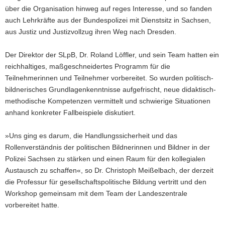
über die Organisation hinweg auf reges Interesse, und so fanden
auch Lehrkräfte aus der Bundespolizei mit Dienstsitz in Sachsen,
aus Justiz und Justizvollzug ihren Weg nach Dresden.
Der Direktor der SLpB, Dr. Roland Löffler, und sein Team hatten ein
reichhaltiges, maßgeschneidertes Programm für die
Teilnehmerinnen und Teilnehmer vorbereitet. So wurden politisch-
bildnerisches Grundlagenkenntnisse aufgefrischt, neue didaktisch-
methodische Kompetenzen vermittelt und schwierige Situationen
anhand konkreter Fallbeispiele diskutiert.
»Uns ging es darum, die Handlungssicherheit und das
Rollenverständnis der politischen Bildnerinnen und Bildner in der
Polizei Sachsen zu stärken und einen Raum für den kollegialen
Austausch zu schaffen«, so Dr. Christoph Meißelbach, der derzeit
die Professur für gesellschaftspolitische Bildung vertritt und den
Workshop gemeinsam mit dem Team der Landeszentrale
vorbereitet hatte.