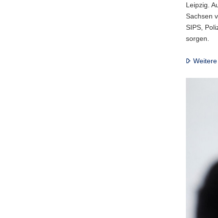
Leipzig. A
Sachsen ve
SIPS, Poli
sorgen.
Weitere