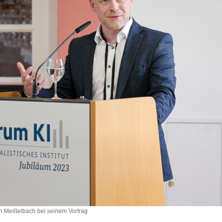
ph Meißelbach bei seinem Vortrag