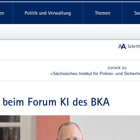
reifende
en
Politik und Verwaltung
Themen
Se
Schrif
zurück zu
»Sächsisches Institut für Polizei- und Sicher
 beim Forum KI des BKA