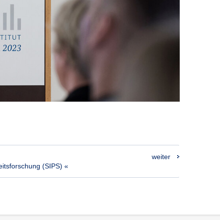
weiter
heitsforschung (SIPS) «