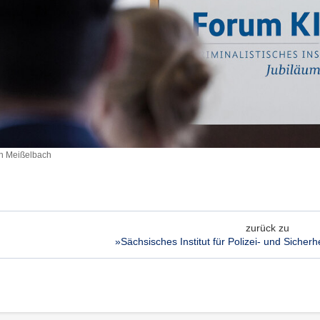
ph Meißelbach
ch
zurück zu
»Sächsisches Institut für Polizei- und Sicher