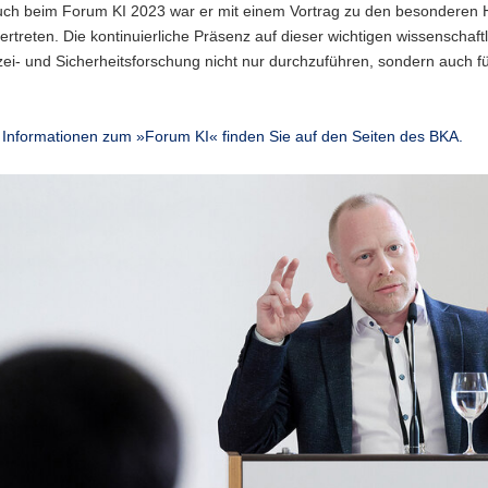
uch beim Forum KI 2023 war er mit einem Vortrag zu den besonderen He
rtreten. Die kontinuierliche Präsenz auf dieser wichtigen wissenschaft
zei- und Sicherheitsforschung nicht nur durchzuführen, sondern auch f
 Informationen zum »Forum KI« finden Sie auf den Seiten des BKA.